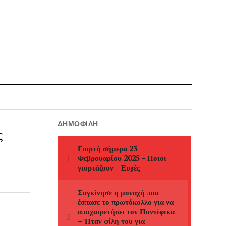
ΔΗΜΟΦΙΛΉ
ς