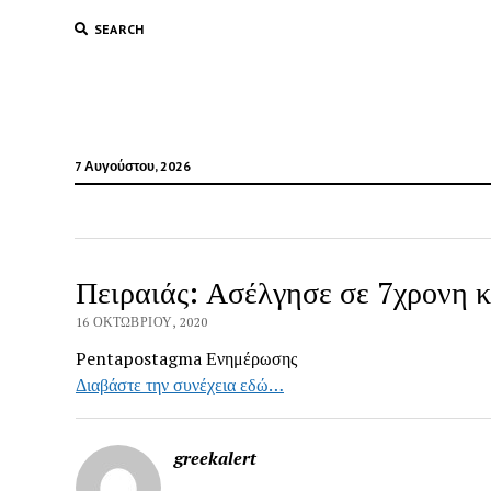
SEARCH
7 Αυγούστου, 2026
Πειραιάς: Ασέλγησε σε 7χρονη κ
16 ΟΚΤΩΒΡΊΟΥ, 2020
Pentapostagma Ενημέρωσης
Διαβάστε την συνέχεια εδώ…
greekalert