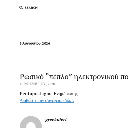
SEARCH
6 Αυγούστου, 2026
Ρωσικό “πέπλο” ηλεκτρονικού π
10 ΝΟΕΜΒΡΊΟΥ, 2020
Pentapostagma Ενημέρωσης
Διαβάστε την συνέχεια εδώ…
greekalert