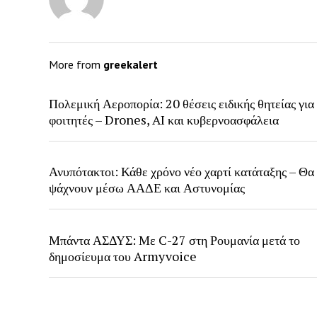
More from
greekalert
Πολεμική Αεροπορία: 20 θέσεις ειδικής θητείας για
φοιτητές – Drones, AI και κυβερνοασφάλεια
Ανυπότακτοι: Κάθε χρόνο νέο χαρτί κατάταξης – Θα
ψάχνουν μέσω ΑΑΔΕ και Αστυνομίας
Μπάντα ΑΣΔΥΣ: Με C-27 στη Ρουμανία μετά το
δημοσίευμα του Armyvoice