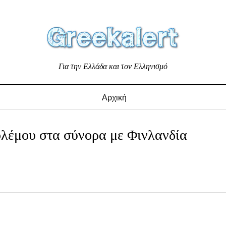
Για την Ελλάδα και τον Ελληνισμό
Αρχική
ολέμου στα σύνορα με Φινλανδία