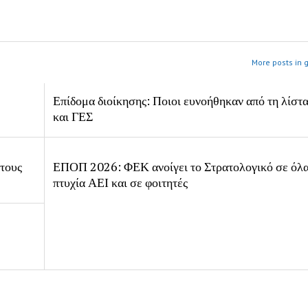
More posts in 
Επίδομα διοίκησης: Ποιοι ευνοήθηκαν από τη λίστ
και ΓΕΣ
 τους
ΕΠΟΠ 2026: ΦΕΚ ανοίγει το Στρατολογικό σε όλα
πτυχία ΑΕΙ και σε φοιτητές