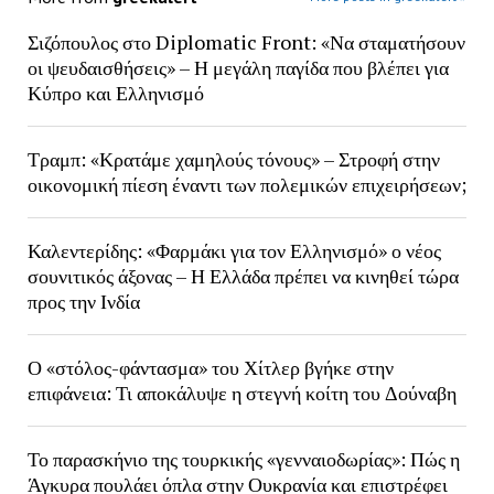
Σιζόπουλος στο Diplomatic Front: «Να σταματήσουν
οι ψευδαισθήσεις» – Η μεγάλη παγίδα που βλέπει για
Κύπρο και Ελληνισμό
Τραμπ: «Κρατάμε χαμηλούς τόνους» – Στροφή στην
οικονομική πίεση έναντι των πολεμικών επιχειρήσεων;
Καλεντερίδης: «Φαρμάκι για τον Ελληνισμό» ο νέος
σουνιτικός άξονας – Η Ελλάδα πρέπει να κινηθεί τώρα
προς την Ινδία
Ο «στόλος-φάντασμα» του Χίτλερ βγήκε στην
επιφάνεια: Τι αποκάλυψε η στεγνή κοίτη του Δούναβη
Το παρασκήνιο της τουρκικής «γενναιοδωρίας»: Πώς η
Άγκυρα πουλάει όπλα στην Ουκρανία και επιστρέφει