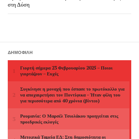
στη Δύση
ΔΗΜΟΦΙΛΉ