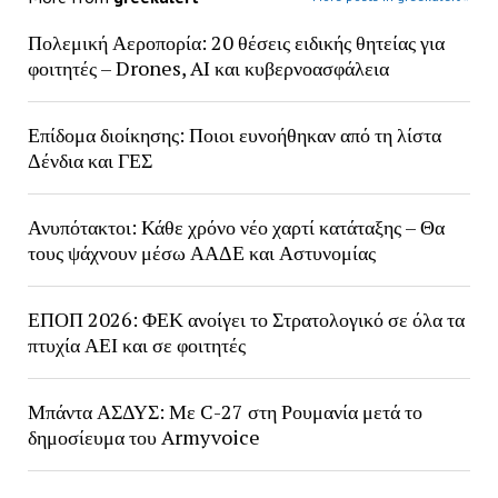
Πολεμική Αεροπορία: 20 θέσεις ειδικής θητείας για
φοιτητές – Drones, AI και κυβερνοασφάλεια
Επίδομα διοίκησης: Ποιοι ευνοήθηκαν από τη λίστα
Δένδια και ΓΕΣ
Ανυπότακτοι: Κάθε χρόνο νέο χαρτί κατάταξης – Θα
τους ψάχνουν μέσω ΑΑΔΕ και Αστυνομίας
ΕΠΟΠ 2026: ΦΕΚ ανοίγει το Στρατολογικό σε όλα τα
πτυχία ΑΕΙ και σε φοιτητές
Μπάντα ΑΣΔΥΣ: Με C-27 στη Ρουμανία μετά το
δημοσίευμα του Armyvoice