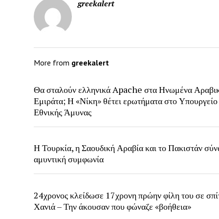
greekalert
More from
greekalert
Θα σταλούν ελληνικά Apache στα Ηνωμένα Αραβι
Εμιράτα; Η «Νίκη» θέτει ερωτήματα στο Υπουργείο
Εθνικής Άμυνας
Η Τουρκία, η Σαουδική Αραβία και το Πακιστάν σύ
αμυντική συμφωνία
24χρονος κλείδωσε 17χρονη πρώην φίλη του σε σπί
Χανιά – Την άκουσαν που φώναζε «βοήθεια»