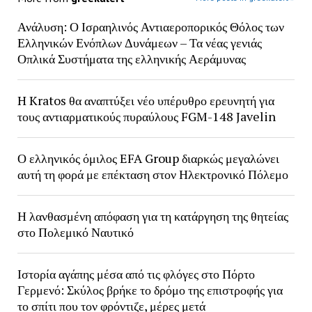
Ανάλυση: Ο Ισραηλινός Αντιαεροπορικός Θόλος των
Ελληνικών Ενόπλων Δυνάμεων – Τα νέας γενιάς
Οπλικά Συστήματα της ελληνικής Αεράμυνας
H Kratos θα αναπτύξει νέο υπέρυθρο ερευνητή για
τους αντιαρματικούς πυραύλους FGM-148 Javelin
Ο ελληνικός όμιλος EFA Group διαρκώς μεγαλώνει
αυτή τη φορά με επέκταση στον Ηλεκτρονικό Πόλεμο
Η λανθασμένη απόφαση για τη κατάργηση της θητείας
στο Πολεμικό Ναυτικό
Ιστορία αγάπης μέσα από τις φλόγες στο Πόρτο
Γερμενό: Σκύλος βρήκε το δρόμο της επιστροφής για
το σπίτι που τον φρόντιζε, μέρες μετά