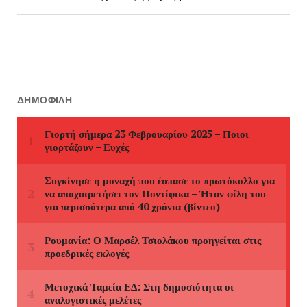
ΔΗΜΟΦΙΛΉ