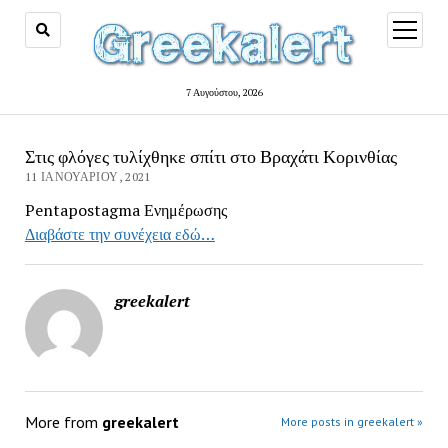
open
menu
7 Αυγούστου, 2026
Στις φλόγες τυλίχθηκε σπίτι στο Βραχάτι Κορινθίας
11 ΙΑΝΟΥΑΡΊΟΥ, 2021
Pentapostagma Ενημέρωσης
Διαβάστε την συνέχεια εδώ…
greekalert
More from
greekalert
More posts in greekalert »