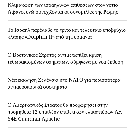
Κλιμάκωση των ισραηλινών επιθέσεων στον νότιο
Λίβανο, ενώ συνεχίζονται οι συνομιλίες της Ρώμης
Το Ισραήλ παρέλαβε το τρίτο και τελευταίο υποβρύχιο
κλάσης «Dolphin II» από τη Γερμανία
Ο Βρετανικός Στρατός αντιμετωπίζει κρίση
τεθωρακισμένων οχημάτων, σύμφωνα με νέα έκθεση
Νέα έκκληση Ζελένσκι στο ΝΑΤΟ για περισσότερα
αντιαεροπορικά συστήματα
Ο Αμερικανικός Στρατός θα προχωρήσει στην
προμήθεια 12 επιπλέον επιθετικών ελικοπτέρων AH-
64E Guardian Apache