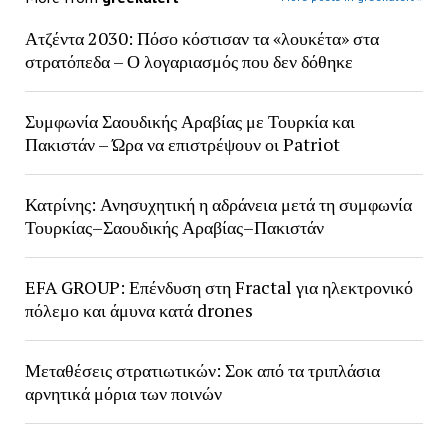
Ατζέντα 2030: Πόσο κόστισαν τα «λουκέτα» στα
στρατόπεδα – Ο λογαριασμός που δεν δόθηκε
Συμφωνία Σαουδικής Αραβίας με Τουρκία και
Πακιστάν – Ώρα να επιστρέψουν οι Patriot
Κατρίνης: Ανησυχητική η αδράνεια μετά τη συμφωνία
Τουρκίας–Σαουδικής Αραβίας–Πακιστάν
EFA GROUP: Επένδυση στη Fractal για ηλεκτρονικό
πόλεμο και άμυνα κατά drones
Μεταθέσεις στρατιωτικών: Σοκ από τα τριπλάσια
αρνητικά μόρια των ποινών