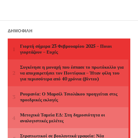
ΔΗΜΟΦΙΛΉ