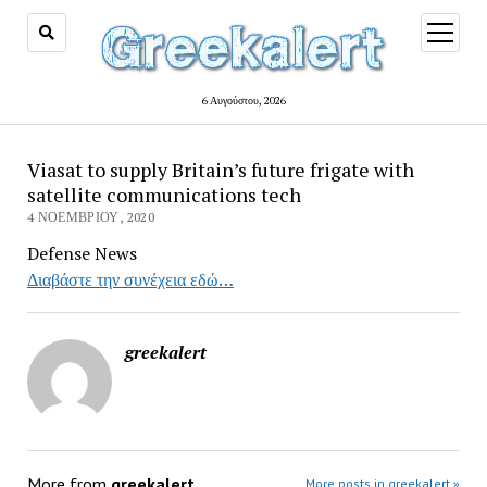
open
menu
6 Αυγούστου, 2026
Viasat to supply Britain’s future frigate with
satellite communications tech
4 ΝΟΕΜΒΡΊΟΥ, 2020
Defense News
Διαβάστε την συνέχεια εδώ…
greekalert
More from
greekalert
More posts in greekalert »