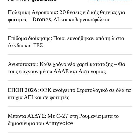
Πολεμική Αεροπορία: 20 θέσεις ειδικής θητείας για
φοιτητές – Drones, AI και κυβερνοασφάλεια
Επίδομα διοίκησης: Ποιοι ευνοήθηκαν από τη λίστα
Δένδια και ΓΕΣ
Ανυπότακτοι: Κάθε χρόνο νέο χαρτί κατάταξης – Θα
τους ψάχνουν μέσω ΑΑΔΕ και Αστυνομίας
ΕΠΟΠ 2026: ΦΕΚ ανοίγει το Στρατολογικό σε όλα τα
πτυχία ΑΕΙ και σε φοιτητές
Μπάντα ΑΣΔΥΣ: Με C-27 στη Ρουμανία μετά το
δημοσίευμα του Armyvoice