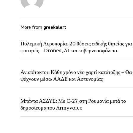
More from
greekalert
Πολεμική Αεροπορία: 20 θέσεις ειδικής θητείας για
φοιτητές – Drones, AI και κυβερνοασφάλεια
Ανυπότακτοι: Κάθε χρόνο νέο χαρτί κατάταξης – Θα
ψάχνουν μέσω ΑΑΔΕ και Αστυνομίας
Μπάντα ΑΣΔΥΣ: Με C-27 στη Ρουμανία μετά το
δημοσίευμα του Armyvoice