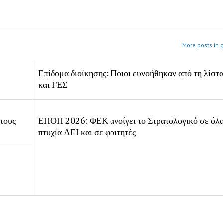
More posts in 
Επίδομα διοίκησης: Ποιοι ευνοήθηκαν από τη λίστ
και ΓΕΣ
 τους
ΕΠΟΠ 2026: ΦΕΚ ανοίγει το Στρατολογικό σε όλα
πτυχία ΑΕΙ και σε φοιτητές