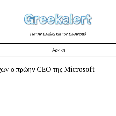
Για την Ελλάδα και τον Ελληνισμό
Αρχική
χων ο πρώην CEO της Microsoft