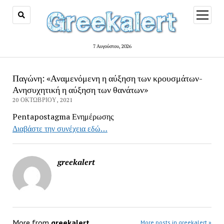
open
menu
7 Αυγούστου, 2026
Παγώνη: «Αναμενόμενη η αύξηση των κρουσμάτων-
Ανησυχητική η αύξηση των θανάτων»
20 ΟΚΤΩΒΡΊΟΥ, 2021
Pentapostagma Ενημέρωσης
Διαβάστε την συνέχεια εδώ…
greekalert
More from
greekalert
More posts in greekalert »