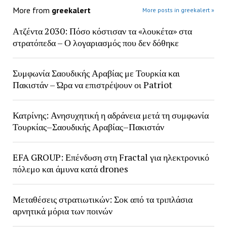
More from
greekalert
More posts in greekalert »
Ατζέντα 2030: Πόσο κόστισαν τα «λουκέτα» στα
στρατόπεδα – Ο λογαριασμός που δεν δόθηκε
Συμφωνία Σαουδικής Αραβίας με Τουρκία και
Πακιστάν – Ώρα να επιστρέψουν οι Patriot
Κατρίνης: Ανησυχητική η αδράνεια μετά τη συμφωνία
Τουρκίας–Σαουδικής Αραβίας–Πακιστάν
EFA GROUP: Επένδυση στη Fractal για ηλεκτρονικό
πόλεμο και άμυνα κατά drones
Μεταθέσεις στρατιωτικών: Σοκ από τα τριπλάσια
αρνητικά μόρια των ποινών