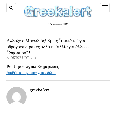
open
menu
8 Αυγούστου, 2026
Άλλαξε ο Μανωλιός! Εμείς “τρυπάμε” για
υδρογονάνθρακες αλλά η Γαλλία για άλλο…
“Θησαυρό”!
22 ΟΚΤΩΒΡΊΟΥ, 2021
Pentapostagma Ενημέρωσης
Διαβάστε την συνέχεια εδώ…
greekalert