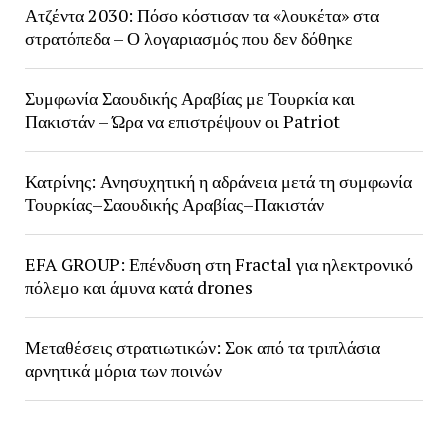
Ατζέντα 2030: Πόσο κόστισαν τα «λουκέτα» στα
στρατόπεδα – Ο λογαριασμός που δεν δόθηκε
Συμφωνία Σαουδικής Αραβίας με Τουρκία και
Πακιστάν – Ώρα να επιστρέψουν οι Patriot
Κατρίνης: Ανησυχητική η αδράνεια μετά τη συμφωνία
Τουρκίας–Σαουδικής Αραβίας–Πακιστάν
EFA GROUP: Επένδυση στη Fractal για ηλεκτρονικό
πόλεμο και άμυνα κατά drones
Μεταθέσεις στρατιωτικών: Σοκ από τα τριπλάσια
αρνητικά μόρια των ποινών