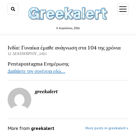
open
menu
8 Αυγούστου, 2026
Ινδία: Γυναίκα έμαθε ανάγνωση στα 104 της χρόνια
12 ΔΕΚΕΜΒΡΊΟΥ, 2021
Pentapostagma Ενημέρωσης
Διαβάστε την συνέχεια εδώ…
greekalert
More from
greekalert
More posts in greekalert »