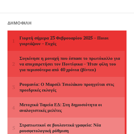
ΔΗΜΟΦΙΛΉ