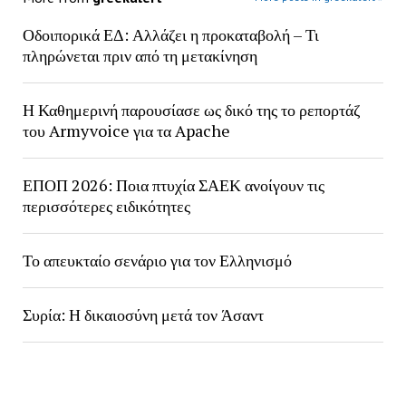
Οδοιπορικά ΕΔ: Αλλάζει η προκαταβολή – Τι
πληρώνεται πριν από τη μετακίνηση
Η Καθημερινή παρουσίασε ως δικό της το ρεπορτάζ
του Armyvoice για τα Apache
ΕΠΟΠ 2026: Ποια πτυχία ΣΑΕΚ ανοίγουν τις
περισσότερες ειδικότητες
Το απευκταίο σενάριο για τον Ελληνισμό
Συρία: Η δικαιοσύνη μετά τον Άσαντ