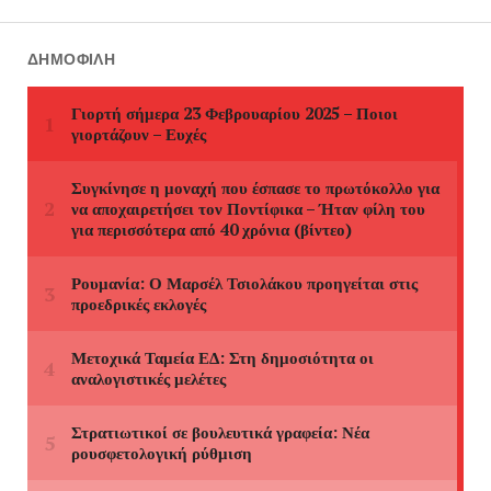
ΔΗΜΟΦΙΛΉ