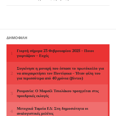
ΔΗΜΟΦΙΛΉ