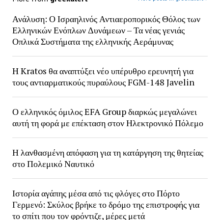
Ανάλυση: Ο Ισραηλινός Αντιαεροπορικός Θόλος των
Ελληνικών Ενόπλων Δυνάμεων – Τα νέας γενιάς
Οπλικά Συστήματα της ελληνικής Αεράμυνας
H Kratos θα αναπτύξει νέο υπέρυθρο ερευνητή για
τους αντιαρματικούς πυραύλους FGM-148 Javelin
Ο ελληνικός όμιλος EFA Group διαρκώς μεγαλώνει
αυτή τη φορά με επέκταση στον Ηλεκτρονικό Πόλεμο
Η λανθασμένη απόφαση για τη κατάργηση της θητείας
στο Πολεμικό Ναυτικό
Ιστορία αγάπης μέσα από τις φλόγες στο Πόρτο
Γερμενό: Σκύλος βρήκε το δρόμο της επιστροφής για
το σπίτι που τον φρόντιζε, μέρες μετά