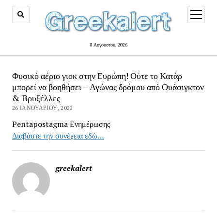
open
menu
8 Αυγούστου, 2026
Φυσικό αέριο γιοκ στην Ευρώπη! Ούτε το Κατάρ
μπορεί να βοηθήσει – Αγώνας δρόμου από Ουάσιγκτον
& Βρυξέλλες
26 ΙΑΝΟΥΑΡΊΟΥ, 2022
Pentapostagma Ενημέρωσης
Διαβάστε την συνέχεια εδώ…
greekalert