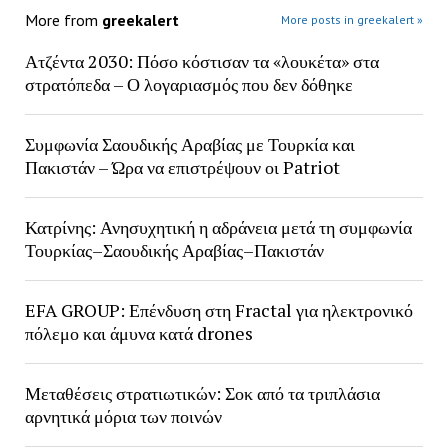
More from
greekalert
More posts in greekalert »
Ατζέντα 2030: Πόσο κόστισαν τα «λουκέτα» στα
στρατόπεδα – Ο λογαριασμός που δεν δόθηκε
Συμφωνία Σαουδικής Αραβίας με Τουρκία και
Πακιστάν – Ώρα να επιστρέψουν οι Patriot
Κατρίνης: Ανησυχητική η αδράνεια μετά τη συμφωνία
Τουρκίας–Σαουδικής Αραβίας–Πακιστάν
EFA GROUP: Επένδυση στη Fractal για ηλεκτρονικό
πόλεμο και άμυνα κατά drones
Μεταθέσεις στρατιωτικών: Σοκ από τα τριπλάσια
αρνητικά μόρια των ποινών