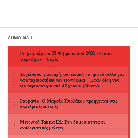
ΔΗΜΟΦΙΛΉ