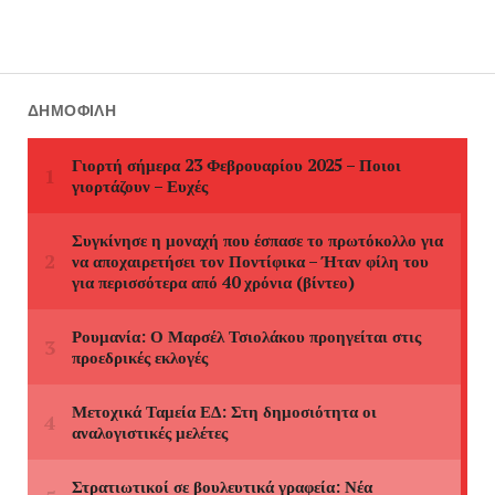
ΔΗΜΟΦΙΛΉ