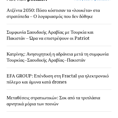
Ατζέντα 2030: Πόσο κόστισαν τα «λουκέτα» στα
στρατόπεδα – Ο λογαριασμός που δεν δόθηκε
Συμφωνία Σαουδικής Αραβίας με Τουρκία και
Πακιστάν – Ώρα να επιστρέψουν οι Patriot
Κατρίνης: Ανησυχητική η αδράνεια μετά τη συμφωνία
Τουρκίας–Σαουδικής Αραβίας–Πακιστάν
EFA GROUP: Επένδυση στη Fractal για ηλεκτρονικό
πόλεμο και άμυνα κατά drones
Μεταθέσεις στρατιωτικών: Σοκ από τα τριπλάσια
αρνητικά μόρια των ποινών