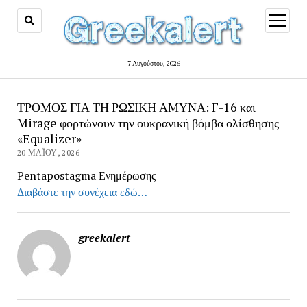
open
menu
7 Αυγούστου, 2026
ΤΡΟΜΟΣ ΓΙΑ ΤΗ ΡΩΣΙΚΗ ΑΜΥΝΑ: F-16 και
Mirage φορτώνουν την ουκρανική βόμβα ολίσθησης
«Equalizer»
20 ΜΑΪ́ΟΥ, 2026
Pentapostagma Ενημέρωσης
Διαβάστε την συνέχεια εδώ…
greekalert