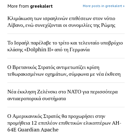
More from
greekalert
More posts in greekalert »
Κλιμάκωση των ισραηλινών επιθέσεων στον νότιο
Λίβανο, ενώ συνεχίζονται οι συνομιλίες της Ρώμης
Το Ισραήλ παρέλαβε το τρίτο και τελευταίο υποβρύχιο
κλάσης «Dolphin II» από τη Γερμανία
Ο Βρετανικός Στρατός αντιμετωπίζει κρίση
τεθωρακισμένων οχημάτων, σύμφωνα με νέα έκθεση
Νέα έκκληση Ζελένσκι στο ΝΑΤΟ για περισσότερα
αντιαεροπορικά συστήματα
Ο Αμερικανικός Στρατός θα προχωρήσει στην
προμήθεια 12 επιπλέον επιθετικών ελικοπτέρων AH-
64E Guardian Apache