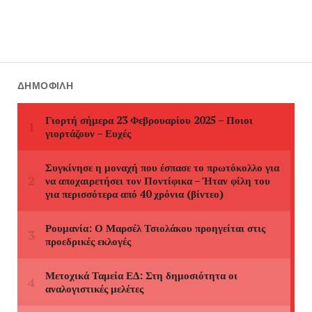
ΔΗΜΟΦΙΛΉ