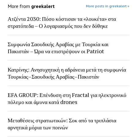
More from
greekalert
More posts in greekalert »
Ατζέντα 2030: Πόσο κόστισαν τα «λουκέτα» στα
στρατόπεδα – Ο λογαριασμός που δεν δόθηκε
Συμφωνία Σαουδικής Αραβίας με Τουρκία και
Πακιστάν – Ώρα να επιστρέψουν οι Patriot
Κατρίνης: Ανησυχητική η αδράνεια μετά τη συμφωνία
Τουρκίας–Σαουδικής Αραβίας–Πακιστάν
EFA GROUP: Επένδυση στη Fractal για ηλεκτρονικό
πόλεμο και άμυνα κατά drones
Μεταθέσεις στρατιωτικών: Σοκ από τα τριπλάσια
αρνητικά μόρια των ποινών