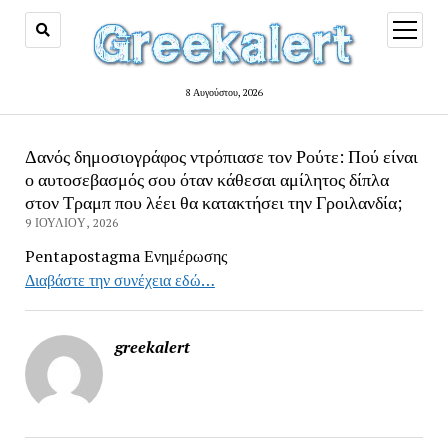
open
menu
8 Αυγούστου, 2026
Δανός δημοσιογράφος ντρόπιασε τον Ρούτε: Πού είναι
ο αυτοσεβασμός σου όταν κάθεσαι αμίλητος δίπλα
στον Τραμπ που λέει θα κατακτήσει την Γροιλανδία;
9 ΙΟΥΛΊΟΥ, 2026
Pentapostagma Ενημέρωσης
Διαβάστε την συνέχεια εδώ…
greekalert