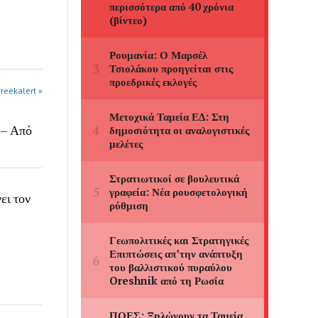
greekalert »
 – Από
ει τον