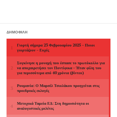
ΔΗΜΟΦΙΛΉ