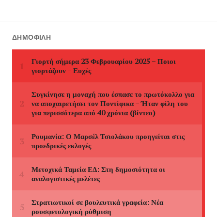
ΔΗΜΟΦΙΛΉ