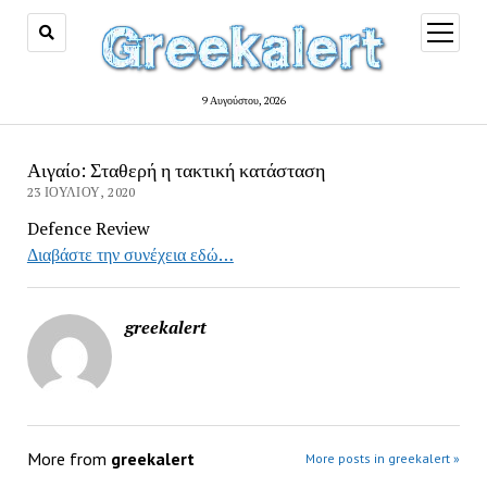
open
menu
9 Αυγούστου, 2026
Αιγαίο: Σταθερή η τακτική κατάσταση
23 ΙΟΥΛΊΟΥ, 2020
Defence Review
Διαβάστε την συνέχεια εδώ…
greekalert
More from
greekalert
More posts in greekalert »