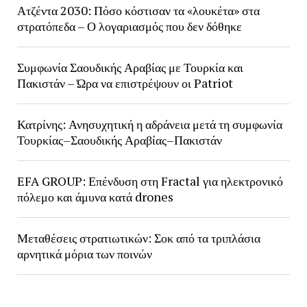
Ατζέντα 2030: Πόσο κόστισαν τα «λουκέτα» στα
στρατόπεδα – Ο λογαριασμός που δεν δόθηκε
Συμφωνία Σαουδικής Αραβίας με Τουρκία και
Πακιστάν – Ώρα να επιστρέψουν οι Patriot
Κατρίνης: Ανησυχητική η αδράνεια μετά τη συμφωνία
Τουρκίας–Σαουδικής Αραβίας–Πακιστάν
EFA GROUP: Επένδυση στη Fractal για ηλεκτρονικό
πόλεμο και άμυνα κατά drones
Μεταθέσεις στρατιωτικών: Σοκ από τα τριπλάσια
αρνητικά μόρια των ποινών