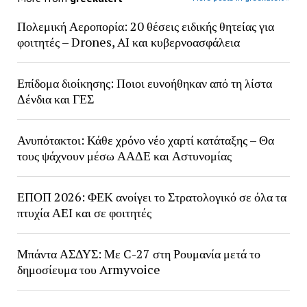
Πολεμική Αεροπορία: 20 θέσεις ειδικής θητείας για
φοιτητές – Drones, AI και κυβερνοασφάλεια
Επίδομα διοίκησης: Ποιοι ευνοήθηκαν από τη λίστα
Δένδια και ΓΕΣ
Ανυπότακτοι: Κάθε χρόνο νέο χαρτί κατάταξης – Θα
τους ψάχνουν μέσω ΑΑΔΕ και Αστυνομίας
ΕΠΟΠ 2026: ΦΕΚ ανοίγει το Στρατολογικό σε όλα τα
πτυχία ΑΕΙ και σε φοιτητές
Μπάντα ΑΣΔΥΣ: Με C-27 στη Ρουμανία μετά το
δημοσίευμα του Armyvoice