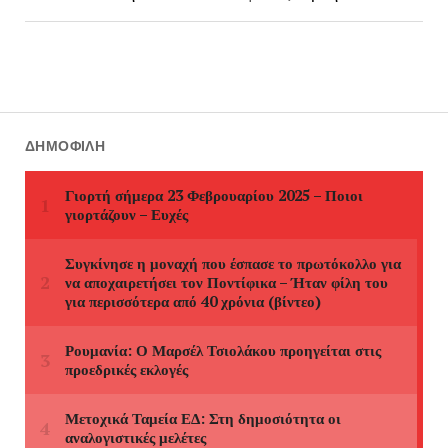
ΔΗΜΟΦΙΛΉ