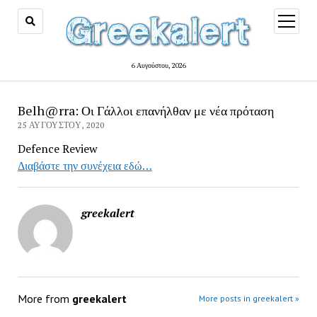
open
menu
6 Αυγούστου, 2026
Belh@rra: Οι Γάλλοι επανήλθαν με νέα πρόταση
25 ΑΥΓΟΎΣΤΟΥ, 2020
Defence Review
Διαβάστε την συνέχεια εδώ…
greekalert
More from
greekalert
More posts in greekalert »