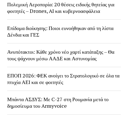
Πολεμική Αεροπορία: 20 θέσεις ειδικής θητείας για
φοιτητές – Drones, AI και κυβερνοασφάλεια
Επίδομα διοίκησης: Ποιοι ευνοήθηκαν από τη λίστα
Δένδια και ΓΕΣ
Ανυπότακτοι: Κάθε χρόνο νέο χαρτί κατάταξης – Θα
τους ψάχνουν μέσω ΑΑΔΕ και Αστυνομίας
ΕΠΟΠ 2026: ΦΕΚ ανοίγει το Στρατολογικό σε όλα τα
πτυχία ΑΕΙ και σε φοιτητές
Μπάντα ΑΣΔΥΣ: Με C-27 στη Ρουμανία μετά το
δημοσίευμα του Armyvoice