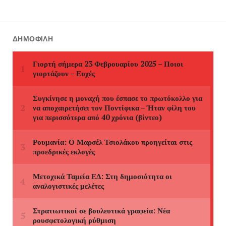
ΔΗΜΟΦΙΛΉ