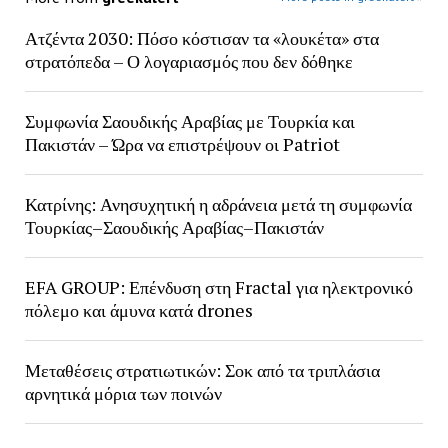
Ατζέντα 2030: Πόσο κόστισαν τα «λουκέτα» στα
στρατόπεδα – Ο λογαριασμός που δεν δόθηκε
Συμφωνία Σαουδικής Αραβίας με Τουρκία και
Πακιστάν – Ώρα να επιστρέψουν οι Patriot
Κατρίνης: Ανησυχητική η αδράνεια μετά τη συμφωνία
Τουρκίας–Σαουδικής Αραβίας–Πακιστάν
EFA GROUP: Επένδυση στη Fractal για ηλεκτρονικό
πόλεμο και άμυνα κατά drones
Μεταθέσεις στρατιωτικών: Σοκ από τα τριπλάσια
αρνητικά μόρια των ποινών