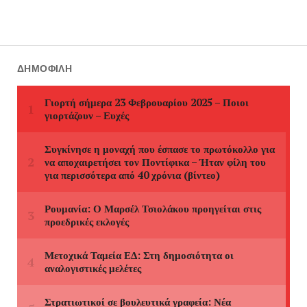
ΔΗΜΟΦΙΛΉ