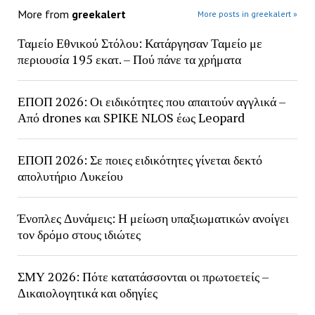
More from
greekalert
More posts in greekalert »
Ταμείο Εθνικού Στόλου: Κατάργησαν Ταμείο με
περιουσία 195 εκατ. – Πού πάνε τα χρήματα
ΕΠΟΠ 2026: Οι ειδικότητες που απαιτούν αγγλικά –
Από drones και SPIKE NLOS έως Leopard
ΕΠΟΠ 2026: Σε ποιες ειδικότητες γίνεται δεκτό
απολυτήριο Λυκείου
Ένοπλες Δυνάμεις: Η μείωση υπαξιωματικών ανοίγει
τον δρόμο στους ιδιώτες
ΣΜΥ 2026: Πότε κατατάσσονται οι πρωτοετείς –
Δικαιολογητικά και οδηγίες