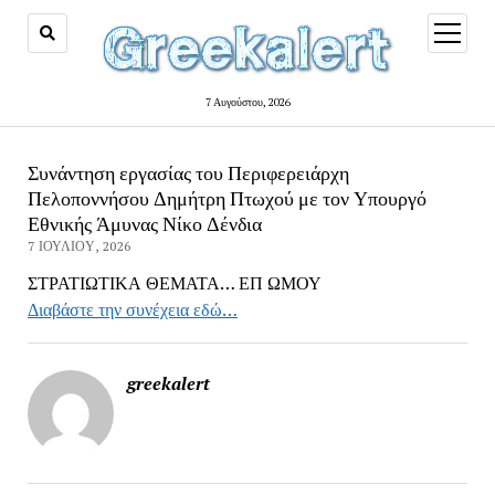
open
menu
7 Αυγούστου, 2026
Συνάντηση εργασίας του Περιφερειάρχη
Πελοποννήσου Δημήτρη Πτωχού με τον Υπουργό
Εθνικής Άμυνας Νίκο Δένδια
7 ΙΟΥΛΊΟΥ, 2026
ΣΤΡΑΤΙΩΤΙΚΑ ΘΕΜΑΤΑ… ΕΠ ΩΜΟΥ
Διαβάστε την συνέχεια εδώ…
greekalert