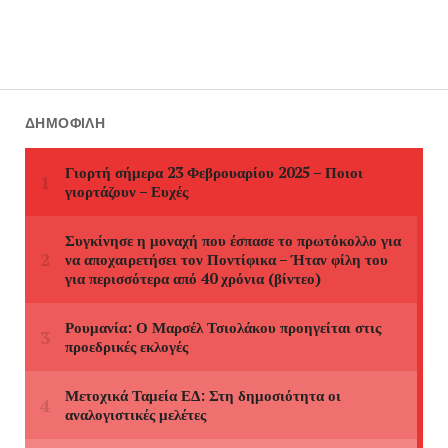
ΔΗΜΟΦΙΛΉ