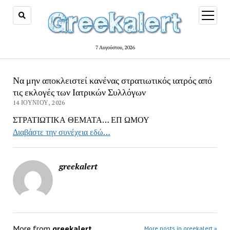
open
menu
7 Αυγούστου, 2026
Να μην αποκλειστεί κανένας στρατιωτικός ιατρός από
τις εκλογές των Ιατρικών Συλλόγων
14 ΙΟΥΝΊΟΥ, 2026
ΣΤΡΑΤΙΩΤΙΚΑ ΘΕΜΑΤΑ… ΕΠ ΩΜΟΥ
Διαβάστε την συνέχεια εδώ…
greekalert
More from
greekalert
More posts in greekalert »