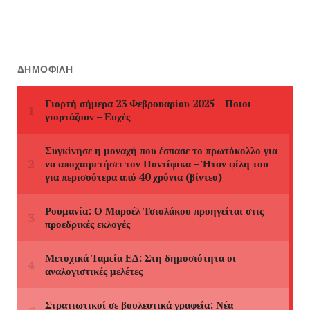
ΔΗΜΟΦΙΛΉ