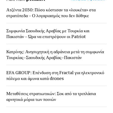
Ατζέντα 2030: Πόσο κόστισαν τα «λουκέτα» στα
στρατόπεδα – Ο λογαριασμός που δεν δόθηκε
Συμφωνία Σαουδικής Αραβίας με Τουρκία και
Πακιστάν – Ώρα να επιστρέψουν οι Patriot
Κατρίνης: Ανησυχητική η αδράνεια μετά τη συμφωνία
Τουρκίας–Σαουδικής Αραβίας–Πακιστάν
EFA GROUP: Επένδυση στη Fractal για ηλεκτρονικό
πόλεμο και άμυνα κατά drones
Μεταθέσεις στρατιωτικών: Σοκ από τα τριπλάσια
αρνητικά μόρια των ποινών