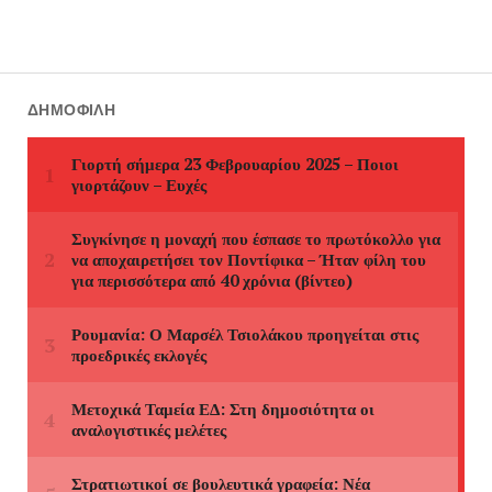
ΔΗΜΟΦΙΛΉ