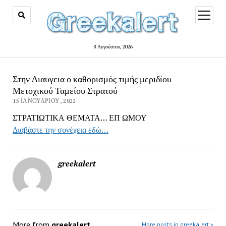
open
menu
8 Αυγούστου, 2026
Στην Διαυγεια ο καθορισμός τιμής μεριδίου
Μετοχικού Ταμείου Στρατού
15 ΙΑΝΟΥΑΡΊΟΥ, 2022
ΣΤΡΑΤΙΩΤΙΚΑ ΘΕΜΑΤΑ… ΕΠ ΩΜΟΥ
Διαβάστε την συνέχεια εδώ…
greekalert
More from
greekalert
More posts in greekalert »