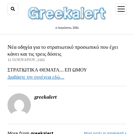
open
menu
6 Αυγούστου, 2026
Νέα οδηγία για το στρατιωτικό προσωπικό που έχει
κάνει και τις τρεις δόσεις
12 ΙΑΝΟΥΑΡΊΟΥ, 2022
ΣΤΡΑΤΙΩΤΙΚΑ ΘΕΜΑΤΑ… ΕΠ ΩΜΟΥ
Διαβάστε την συνέχεια εδώ…
greekalert
More from
greekalert
More posts in greekalert »