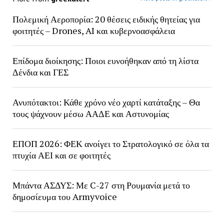
Πολεμική Αεροπορία: 20 θέσεις ειδικής θητείας για
φοιτητές – Drones, AI και κυβερνοασφάλεια
Επίδομα διοίκησης: Ποιοι ευνοήθηκαν από τη λίστα
Δένδια και ΓΕΣ
Ανυπότακτοι: Κάθε χρόνο νέο χαρτί κατάταξης – Θα
τους ψάχνουν μέσω ΑΑΔΕ και Αστυνομίας
ΕΠΟΠ 2026: ΦΕΚ ανοίγει το Στρατολογικό σε όλα τα
πτυχία ΑΕΙ και σε φοιτητές
Μπάντα ΑΣΔΥΣ: Με C-27 στη Ρουμανία μετά το
δημοσίευμα του Armyvoice