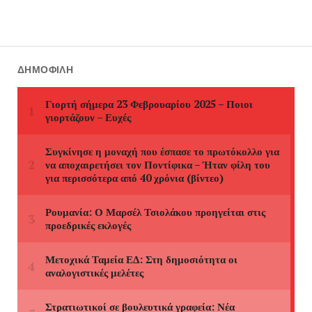
ΔΗΜΟΦΙΛΉ