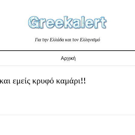
Για την Ελλάδα και τον Ελληνισμό
Αρχική
και εμείς κρυφό καμάρι!!