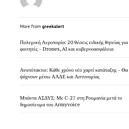
More from
greekalert
Πολεμική Αεροπορία: 20 θέσεις ειδικής θητείας για
φοιτητές – Drones, AI και κυβερνοασφάλεια
Ανυπότακτοι: Κάθε χρόνο νέο χαρτί κατάταξης – Θα
ψάχνουν μέσω ΑΑΔΕ και Αστυνομίας
Μπάντα ΑΣΔΥΣ: Με C-27 στη Ρουμανία μετά το
δημοσίευμα του Armyvoice