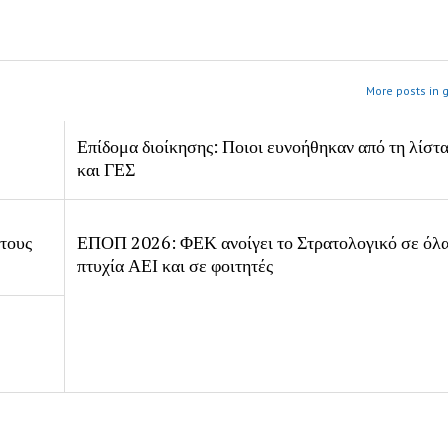
More posts in 
Επίδομα διοίκησης: Ποιοι ευνοήθηκαν από τη λίστ
και ΓΕΣ
 τους
ΕΠΟΠ 2026: ΦΕΚ ανοίγει το Στρατολογικό σε όλα
πτυχία ΑΕΙ και σε φοιτητές