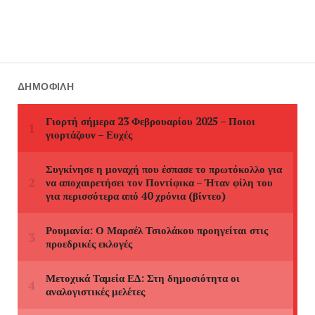
ΔΗΜΟΦΙΛΉ