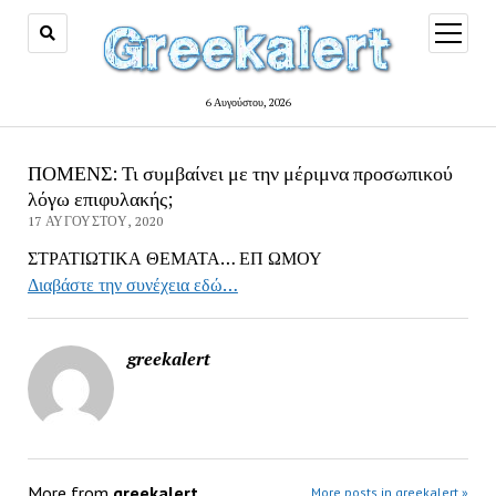
open
menu
6 Αυγούστου, 2026
ΠΟΜΕΝΣ: Τι συμβαίνει με την μέριμνα προσωπικού
λόγω επιφυλακής;
17 ΑΥΓΟΎΣΤΟΥ, 2020
ΣΤΡΑΤΙΩΤΙΚΑ ΘΕΜΑΤΑ… ΕΠ ΩΜΟΥ
Διαβάστε την συνέχεια εδώ…
greekalert
More from
greekalert
More posts in greekalert »