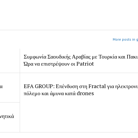
More posts in 
Συμφωνία Σαουδικής Αραβίας με Τουρκία και Πακι
Ώρα να επιστρέψουν οι Patriot
ία
EFA GROUP: Επένδυση στη Fractal για ηλεκτρον
πόλεμο και άμυνα κατά drones
νητικά