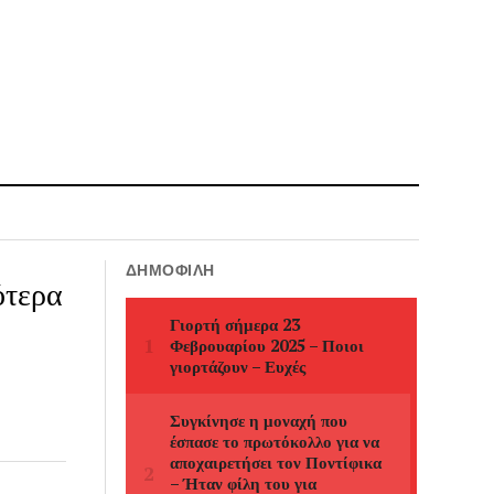
ΔΗΜΟΦΙΛΉ
ότερα