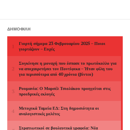
ΔΗΜΟΦΙΛΉ