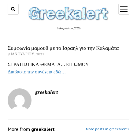
open
menu
6 Αυγούστου, 2026
Συμφωνία μαμουθ με το Ισραηλ για την Καλαμάτα
9 ΙΑΝΟΥΑΡΊΟΥ, 2021
ΣΤΡΑΤΙΩΤΙΚΑ ΘΕΜΑΤΑ… ΕΠ ΩΜΟΥ
Διαβάστε την συνέχεια εδώ…
greekalert
More from
greekalert
More posts in greekalert »