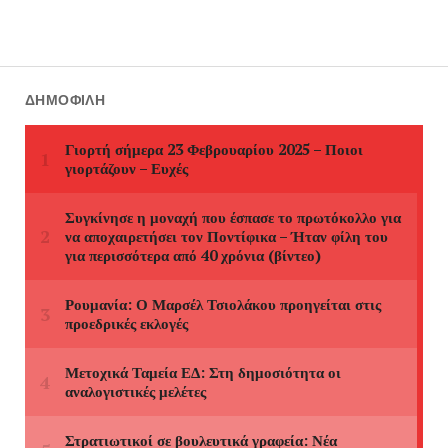
ΔΗΜΟΦΙΛΉ