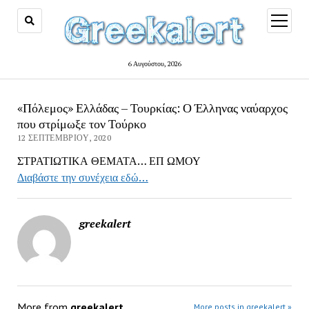
open
menu
6 Αυγούστου, 2026
«Πόλεμος» Ελλάδας – Τουρκίας: Ο Έλληνας ναύαρχος
που στρίμωξε τον Τούρκο
12 ΣΕΠΤΕΜΒΡΊΟΥ, 2020
ΣΤΡΑΤΙΩΤΙΚΑ ΘΕΜΑΤΑ… ΕΠ ΩΜΟΥ
Διαβάστε την συνέχεια εδώ…
greekalert
More from
greekalert
More posts in greekalert »