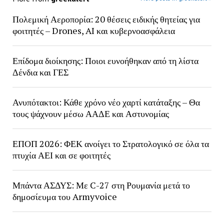
Πολεμική Αεροπορία: 20 θέσεις ειδικής θητείας για
φοιτητές – Drones, AI και κυβερνοασφάλεια
Επίδομα διοίκησης: Ποιοι ευνοήθηκαν από τη λίστα
Δένδια και ΓΕΣ
Ανυπότακτοι: Κάθε χρόνο νέο χαρτί κατάταξης – Θα
τους ψάχνουν μέσω ΑΑΔΕ και Αστυνομίας
ΕΠΟΠ 2026: ΦΕΚ ανοίγει το Στρατολογικό σε όλα τα
πτυχία ΑΕΙ και σε φοιτητές
Μπάντα ΑΣΔΥΣ: Με C-27 στη Ρουμανία μετά το
δημοσίευμα του Armyvoice