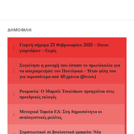
ΔΗΜΟΦΙΛΉ