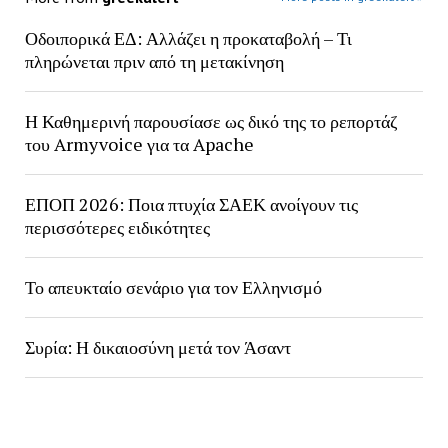
Οδοιπορικά ΕΔ: Αλλάζει η προκαταβολή – Τι
πληρώνεται πριν από τη μετακίνηση
Η Καθημερινή παρουσίασε ως δικό της το ρεπορτάζ
του Armyvoice για τα Apache
ΕΠΟΠ 2026: Ποια πτυχία ΣΑΕΚ ανοίγουν τις
περισσότερες ειδικότητες
Το απευκταίο σενάριο για τον Ελληνισμό
Συρία: Η δικαιοσύνη μετά τον Άσαντ