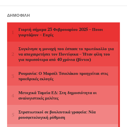
ΔΗΜΟΦΙΛΉ