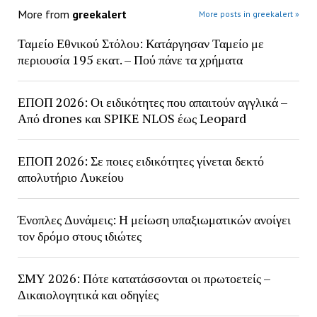
More from
greekalert
More posts in greekalert »
Ταμείο Εθνικού Στόλου: Κατάργησαν Ταμείο με
περιουσία 195 εκατ. – Πού πάνε τα χρήματα
ΕΠΟΠ 2026: Οι ειδικότητες που απαιτούν αγγλικά –
Από drones και SPIKE NLOS έως Leopard
ΕΠΟΠ 2026: Σε ποιες ειδικότητες γίνεται δεκτό
απολυτήριο Λυκείου
Ένοπλες Δυνάμεις: Η μείωση υπαξιωματικών ανοίγει
τον δρόμο στους ιδιώτες
ΣΜΥ 2026: Πότε κατατάσσονται οι πρωτοετείς –
Δικαιολογητικά και οδηγίες