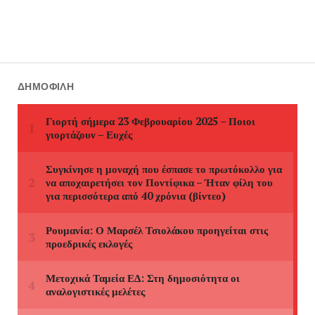
ΔΗΜΟΦΙΛΉ