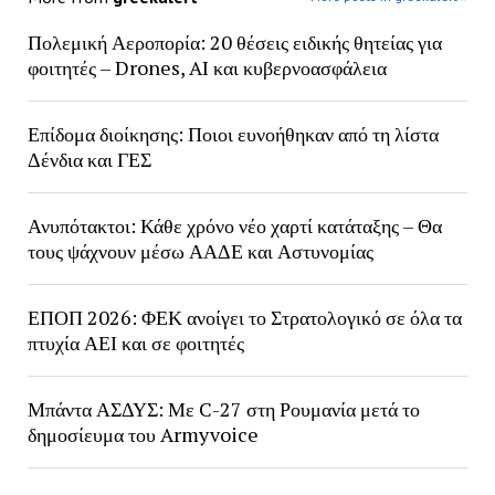
Πολεμική Αεροπορία: 20 θέσεις ειδικής θητείας για
φοιτητές – Drones, AI και κυβερνοασφάλεια
Επίδομα διοίκησης: Ποιοι ευνοήθηκαν από τη λίστα
Δένδια και ΓΕΣ
Ανυπότακτοι: Κάθε χρόνο νέο χαρτί κατάταξης – Θα
τους ψάχνουν μέσω ΑΑΔΕ και Αστυνομίας
ΕΠΟΠ 2026: ΦΕΚ ανοίγει το Στρατολογικό σε όλα τα
πτυχία ΑΕΙ και σε φοιτητές
Μπάντα ΑΣΔΥΣ: Με C-27 στη Ρουμανία μετά το
δημοσίευμα του Armyvoice