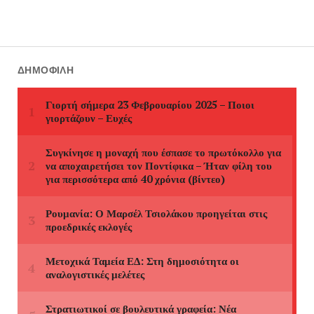
ΔΗΜΟΦΙΛΉ