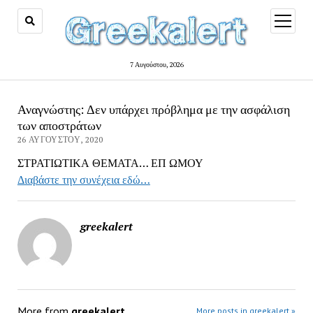
open
menu
7 Αυγούστου, 2026
Αναγνώστης: Δεν υπάρχει πρόβλημα με την ασφάλιση
των αποστράτων
26 ΑΥΓΟΎΣΤΟΥ, 2020
ΣΤΡΑΤΙΩΤΙΚΑ ΘΕΜΑΤΑ… ΕΠ ΩΜΟΥ
Διαβάστε την συνέχεια εδώ…
greekalert
More from
greekalert
More posts in greekalert »