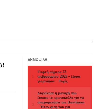
ΔΗΜΟΦΙΛΉ
ύ!