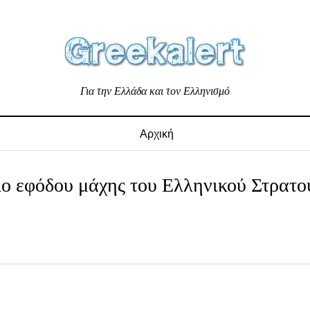
Για την Ελλάδα και τον Ελληνισμό
Αρχική
λο εφόδου μάχης του Ελληνικού Στρατο