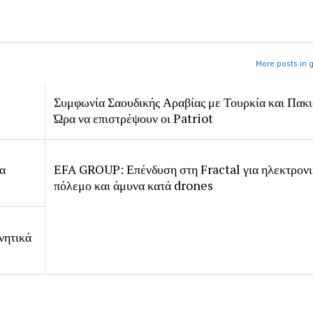
More posts in 
Συμφωνία Σαουδικής Αραβίας με Τουρκία και Πακι
Ώρα να επιστρέψουν οι Patriot
ία
EFA GROUP: Επένδυση στη Fractal για ηλεκτρον
πόλεμο και άμυνα κατά drones
νητικά