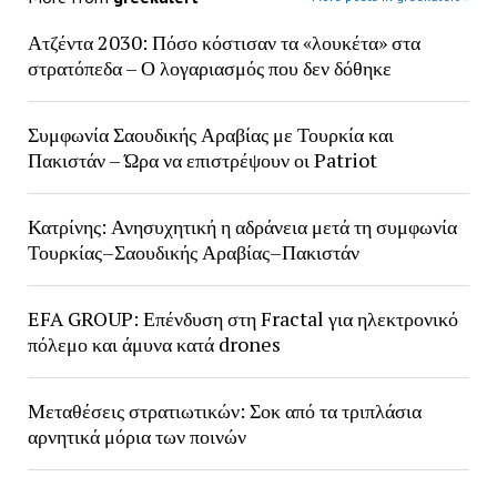
Ατζέντα 2030: Πόσο κόστισαν τα «λουκέτα» στα
στρατόπεδα – Ο λογαριασμός που δεν δόθηκε
Συμφωνία Σαουδικής Αραβίας με Τουρκία και
Πακιστάν – Ώρα να επιστρέψουν οι Patriot
Κατρίνης: Ανησυχητική η αδράνεια μετά τη συμφωνία
Τουρκίας–Σαουδικής Αραβίας–Πακιστάν
EFA GROUP: Επένδυση στη Fractal για ηλεκτρονικό
πόλεμο και άμυνα κατά drones
Μεταθέσεις στρατιωτικών: Σοκ από τα τριπλάσια
αρνητικά μόρια των ποινών