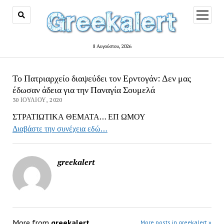
open
menu
8 Αυγούστου, 2026
Το Πατριαρχείο διαψεύδει τον Ερντογάν: Δεν μας
έδωσαν άδεια για την Παναγία Σουμελά
30 ΙΟΥΛΊΟΥ, 2020
ΣΤΡΑΤΙΩΤΙΚΑ ΘΕΜΑΤΑ… ΕΠ ΩΜΟΥ
Διαβάστε την συνέχεια εδώ…
greekalert
More from
greekalert
More posts in greekalert »