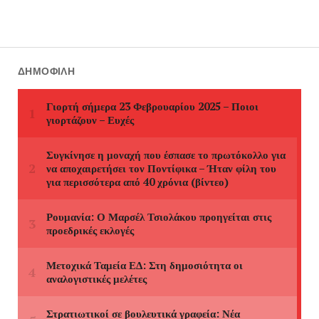
ΔΗΜΟΦΙΛΉ