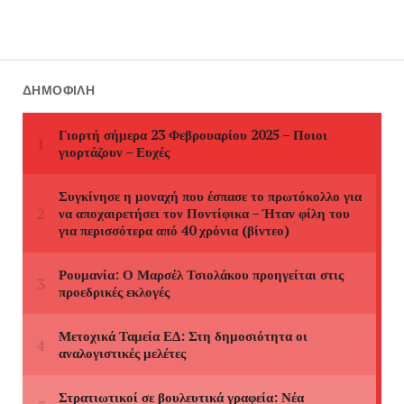
ΔΗΜΟΦΙΛΉ