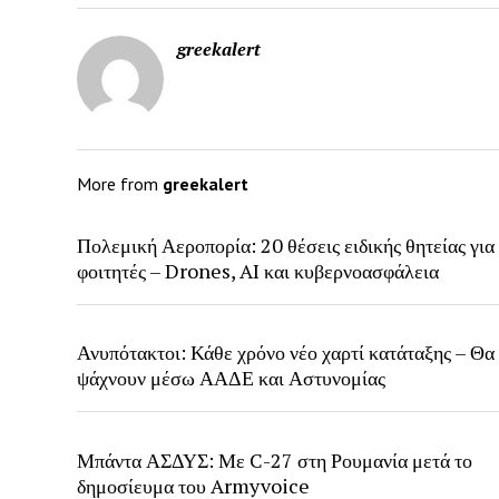
greekalert
More from
greekalert
Πολεμική Αεροπορία: 20 θέσεις ειδικής θητείας για
φοιτητές – Drones, AI και κυβερνοασφάλεια
Ανυπότακτοι: Κάθε χρόνο νέο χαρτί κατάταξης – Θα
ψάχνουν μέσω ΑΑΔΕ και Αστυνομίας
Μπάντα ΑΣΔΥΣ: Με C-27 στη Ρουμανία μετά το
δημοσίευμα του Armyvoice