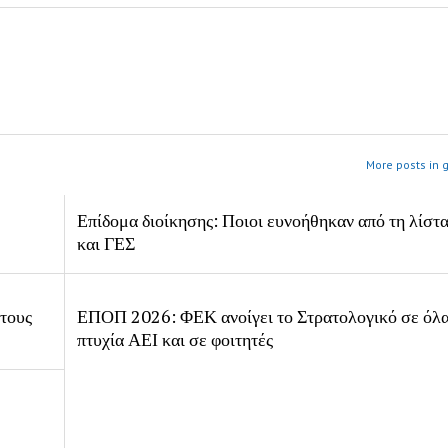
More posts in 
Επίδομα διοίκησης: Ποιοι ευνοήθηκαν από τη λίστ
και ΓΕΣ
 τους
ΕΠΟΠ 2026: ΦΕΚ ανοίγει το Στρατολογικό σε όλα
πτυχία ΑΕΙ και σε φοιτητές