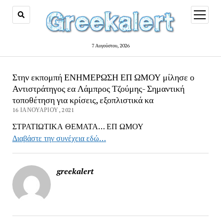
open
menu
7 Αυγούστου, 2026
Στην εκπομπή ΕΝΗΜΕΡΩΣΗ ΕΠ ΩΜΟΥ μίλησε ο
Αντιστράτηγος εα Λάμπρος Τζούμης- Σημαντική
τοποθέτηση για κρίσεις, εξοπλιστικά κα
16 ΙΑΝΟΥΑΡΊΟΥ, 2021
ΣΤΡΑΤΙΩΤΙΚΑ ΘΕΜΑΤΑ… ΕΠ ΩΜΟΥ
Διαβάστε την συνέχεια εδώ…
greekalert