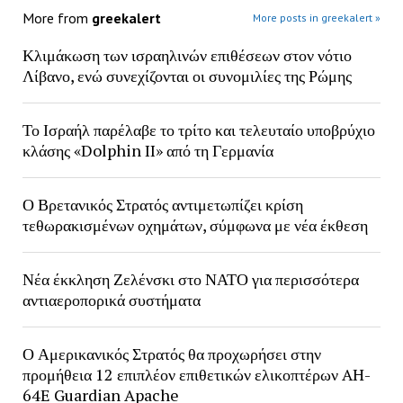
More from
greekalert
More posts in greekalert »
Κλιμάκωση των ισραηλινών επιθέσεων στον νότιο
Λίβανο, ενώ συνεχίζονται οι συνομιλίες της Ρώμης
Το Ισραήλ παρέλαβε το τρίτο και τελευταίο υποβρύχιο
κλάσης «Dolphin II» από τη Γερμανία
Ο Βρετανικός Στρατός αντιμετωπίζει κρίση
τεθωρακισμένων οχημάτων, σύμφωνα με νέα έκθεση
Νέα έκκληση Ζελένσκι στο ΝΑΤΟ για περισσότερα
αντιαεροπορικά συστήματα
Ο Αμερικανικός Στρατός θα προχωρήσει στην
προμήθεια 12 επιπλέον επιθετικών ελικοπτέρων AH-
64E Guardian Apache