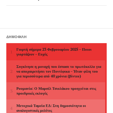
ΔΗΜΟΦΙΛΉ