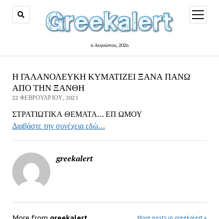
open
menu
6 Αυγούστου, 2026
Η ΓΑΛΑΝΟΛΕΥΚΗ ΚΥΜΑΤΙΖΕΙ ΞΑΝΑ ΠΑΝΩ
ΑΠΟ ΤΗΝ ΞΑΝΘΗ
22 ΦΕΒΡΟΥΑΡΊΟΥ, 2021
ΣΤΡΑΤΙΩΤΙΚΑ ΘΕΜΑΤΑ… ΕΠ ΩΜΟΥ
Διαβάστε την συνέχεια εδώ…
greekalert
More from
greekalert
More posts in greekalert »