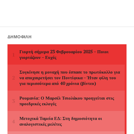
ΔΗΜΟΦΙΛΉ