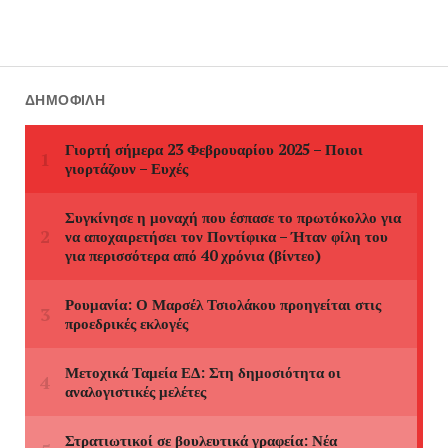
ΔΗΜΟΦΙΛΉ