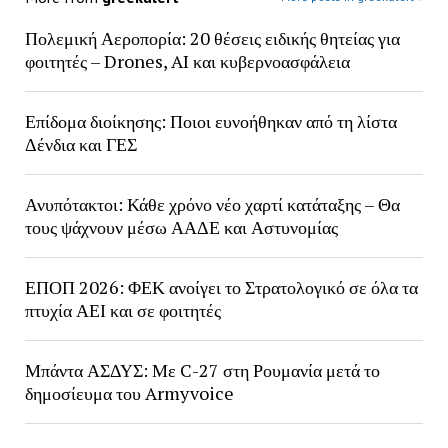
Πολεμική Αεροπορία: 20 θέσεις ειδικής θητείας για
φοιτητές – Drones, AI και κυβερνοασφάλεια
Επίδομα διοίκησης: Ποιοι ευνοήθηκαν από τη λίστα
Δένδια και ΓΕΣ
Ανυπότακτοι: Κάθε χρόνο νέο χαρτί κατάταξης – Θα
τους ψάχνουν μέσω ΑΑΔΕ και Αστυνομίας
ΕΠΟΠ 2026: ΦΕΚ ανοίγει το Στρατολογικό σε όλα τα
πτυχία ΑΕΙ και σε φοιτητές
Μπάντα ΑΣΔΥΣ: Με C-27 στη Ρουμανία μετά το
δημοσίευμα του Armyvoice