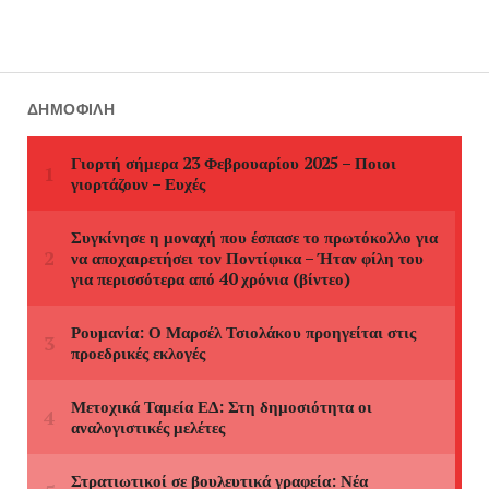
ΔΗΜΟΦΙΛΉ