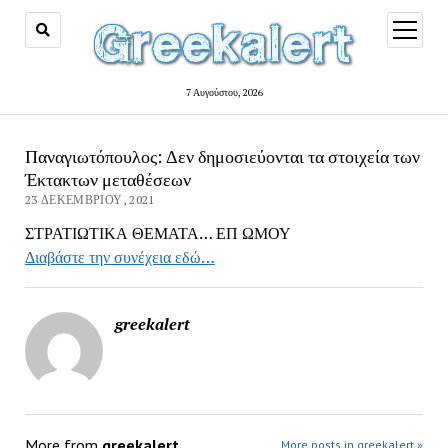
open
menu
7 Αυγούστου, 2026
Παναγιωτόπουλος: Δεν δημοσιεύονται τα στοιχεία των
Έκτακτων μεταθέσεων
23 ΔΕΚΕΜΒΡΊΟΥ, 2021
ΣΤΡΑΤΙΩΤΙΚΑ ΘΕΜΑΤΑ… ΕΠ ΩΜΟΥ
Διαβάστε την συνέχεια εδώ…
greekalert
More from
greekalert
More posts in greekalert »