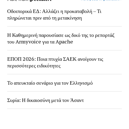
Οδοιπορικά ΕΔ: Αλλάζει η προκαταβολή – Τι
πληρώνεται πριν από τη μετακίνηση
Η Καθημερινή παρουσίασε ως δικό της το ρεπορτάζ
του Armyvoice για τα Apache
ΕΠΟΠ 2026: Ποια πτυχία ΣΑΕΚ ανοίγουν τις
περισσότερες ειδικότητες
Το απευκταίο σενάριο για τον Ελληνισμό
Συρία: Η δικαιοσύνη μετά τον Άσαντ