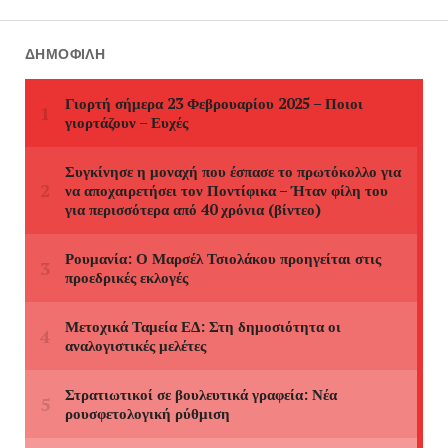
ΔΗΜΟΦΙΛΉ