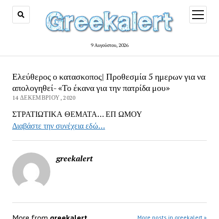
open
menu
9 Αυγούστου, 2026
Ελεύθερος ο κατασκοπος| Προθεσμία 5 ημερων για να
απολογηθεί- «Το έκανα για την πατρίδα μου»
14 ΔΕΚΕΜΒΡΊΟΥ, 2020
ΣΤΡΑΤΙΩΤΙΚΑ ΘΕΜΑΤΑ… ΕΠ ΩΜΟΥ
Διαβάστε την συνέχεια εδώ…
greekalert
More from
greekalert
More posts in greekalert »