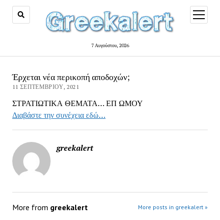
open
menu
7 Αυγούστου, 2026
Έρχεται νέα περικοπή αποδοχών;
11 ΣΕΠΤΕΜΒΡΊΟΥ, 2021
ΣΤΡΑΤΙΩΤΙΚΑ ΘΕΜΑΤΑ… ΕΠ ΩΜΟΥ
Διαβάστε την συνέχεια εδώ…
greekalert
More from
greekalert
More posts in greekalert »