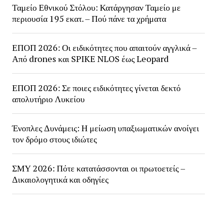
Ταμείο Εθνικού Στόλου: Κατάργησαν Ταμείο με
περιουσία 195 εκατ. – Πού πάνε τα χρήματα
ΕΠΟΠ 2026: Οι ειδικότητες που απαιτούν αγγλικά –
Από drones και SPIKE NLOS έως Leopard
ΕΠΟΠ 2026: Σε ποιες ειδικότητες γίνεται δεκτό
απολυτήριο Λυκείου
Ένοπλες Δυνάμεις: Η μείωση υπαξιωματικών ανοίγει
τον δρόμο στους ιδιώτες
ΣΜΥ 2026: Πότε κατατάσσονται οι πρωτοετείς –
Δικαιολογητικά και οδηγίες