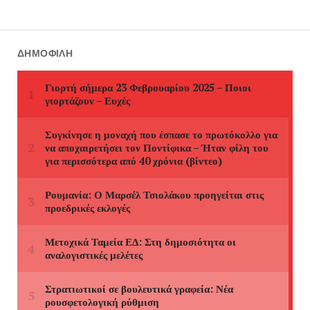
ΔΗΜΟΦΙΛΉ