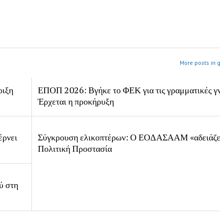
More posts in 
ριξη
ΕΠΟΠ 2026: Βγήκε το ΦΕΚ για τις γραμματικές γ
Έρχεται η προκήρυξη
έρνει
Σύγκρουση ελικοπτέρων: Ο ΕΟΔΑΣΑΑΜ «αδειάζει
Πολιτική Προστασία
ύ στη